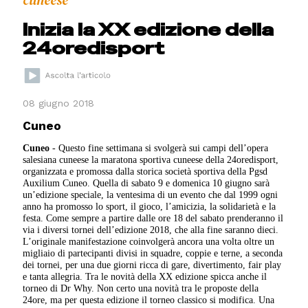
cuneese
Inizia la XX edizione della
24oredisport
08 giugno 2018
Cuneo
Cuneo
- Questo fine settimana si svolgerà sui campi dell’opera
salesiana cuneese la maratona sportiva cuneese della 24oredisport,
organizzata e promossa dalla storica società sportiva della Pgsd
Auxilium Cuneo. Quella di sabato 9 e domenica 10 giugno sarà
un’edizione speciale, la ventesima di un evento che dal 1999 ogni
anno ha promosso lo sport, il gioco, l’amicizia, la solidarietà e la
festa. Come sempre a partire dalle ore 18 del sabato prenderanno il
via i diversi tornei dell’edizione 2018, che alla fine saranno dieci.
L’originale manifestazione coinvolgerà ancora una volta oltre un
migliaio di partecipanti divisi in squadre, coppie e terne, a seconda
dei tornei, per una due giorni ricca di gare, divertimento, fair play
e tanta allegria. Tra le novità della XX edizione spicca anche il
torneo di Dr Why. Non certo una novità tra le proposte della
24ore, ma per questa edizione il torneo classico si modifica. Una