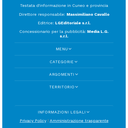
Testata d'informazione in Cuneo e provincia
Direttore responsabile:
Massimiliano Cavallo
Editrice:
LGEditoriale s.r.l.
Concessionario per la pubblicità:
Media L.G.
s.r.l.
MENU
CATEGORIE
ARGOMENTI
TERRITORIO
INFORMAZIONI LEGALI
Privacy Policy
|
Amministrazione trasparente