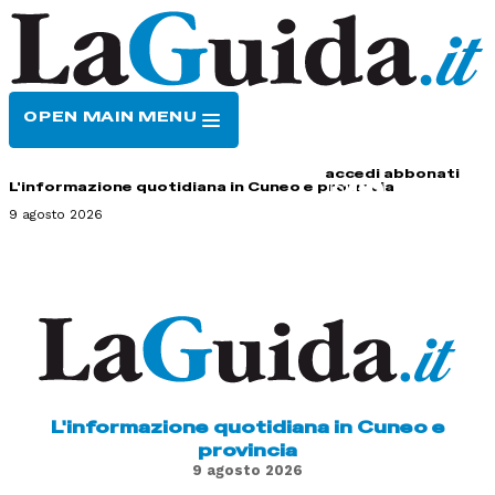
OPEN MAIN MENU
HOME
CONTATTI
accedi
abbonati
L'informazione quotidiana in Cuneo e provincia
9 agosto 2026
L'informazione quotidiana in Cuneo e
provincia
9 agosto 2026