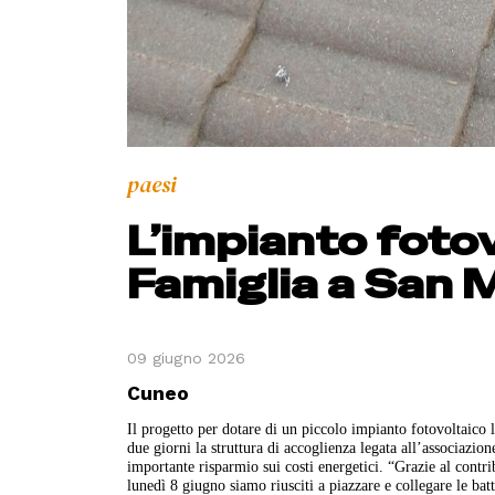
paesi
L’impianto foto
Famiglia a San 
09 giugno 2026
Cuneo
Il progetto per dotare di un piccolo impianto fotovoltaic
due giorni la struttura di accoglienza legata all’associaz
importante risparmio sui costi energetici. “Grazie al contr
lunedì 8 giugno siamo riusciti a piazzare e collegare le bat