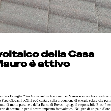
voltaico della Casa
Mauro è attivo
o la Casa Famiglia “San Giovanni” in frazione San Mauro si è concluso positiva
ione Papa Giovanni XXIII può contare sulla produzione di energia solare che perm
ibuto di molte persone e della Banca di Boves - spiega il responsabile Enzo Pesc
terie di accumulo per il nostro impianto fotovoltaico. Nel giro di un paio d’ore,