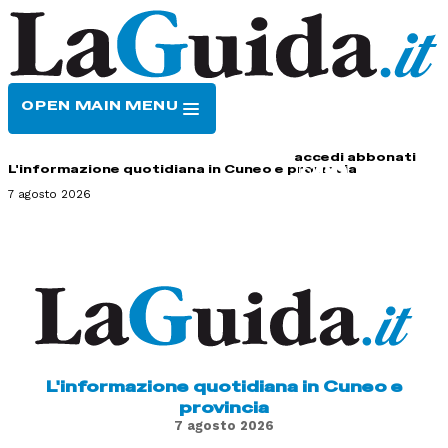
OPEN MAIN MENU
HOME
CONTATTI
accedi
abbonati
L'informazione quotidiana in Cuneo e provincia
7 agosto 2026
L'informazione quotidiana in Cuneo e
provincia
7 agosto 2026