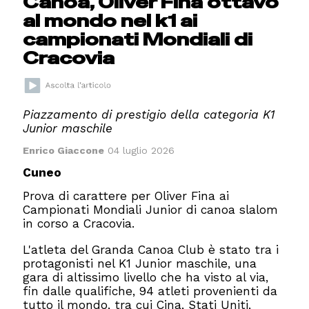
Canoa, Oliver Fina ottavo
al mondo nel k1 ai
campionati Mondiali di
Cracovia
Piazzamento di prestigio della categoria K1
Junior maschile
Enrico Giaccone
04 luglio 2026
Cuneo
Prova di carattere per Oliver Fina ai
Campionati Mondiali Junior di canoa slalom
in corso a Cracovia.
L'atleta del Granda Canoa Club è stato tra i
protagonisti nel K1 Junior maschile, una
gara di altissimo livello che ha visto al via,
fin dalle qualifiche, 94 atleti provenienti da
tutto il mondo, tra cui Cina, Stati Uniti,