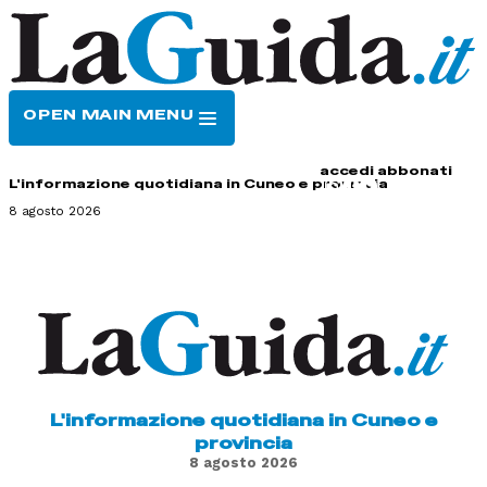
OPEN MAIN MENU
HOME
CONTATTI
accedi
abbonati
L'informazione quotidiana in Cuneo e provincia
8 agosto 2026
L'informazione quotidiana in Cuneo e
provincia
8 agosto 2026