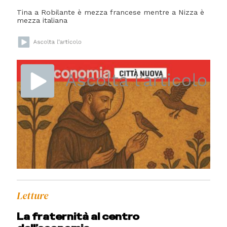
Tina a Robilante è mezza francese mentre a Nizza è
mezza italiana
Letture
Di corsa sugli altipiani
Letture
Una ricerca sui partigiani
Letture
La fraternità al centro