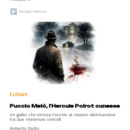
Letture
Puccio Melò, l'Hercule Poirot cuneese
Un giallo che strizza l’occhio ai classici districandosi
tra due misteriosi omicidi
Roberto Dutto