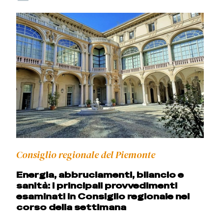
Consiglio regionale del Piemonte
Energia, abbruciamenti, bilancio e
sanità: i principali provvedimenti
esaminati in Consiglio regionale nel
corso della settimana