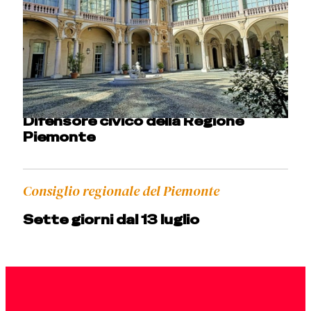
settimana la rievocazione storica
al Colle dell’Assietta
Consiglio regionale del Piemonte
Paola Baldovino riconfermata
Difensore civico della Regione
Piemonte
Consiglio regionale del Piemonte
Sette giorni dal 13 luglio