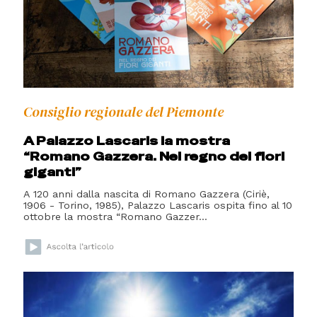
Consiglio regionale del Piemonte
A Palazzo Lascaris la mostra
“Romano Gazzera. Nel regno dei fiori
giganti”
A 120 anni dalla nascita di Romano Gazzera (Ciriè,
1906 - Torino, 1985), Palazzo Lascaris ospita fino al 10
ottobre la mostra “Romano Gazzer...