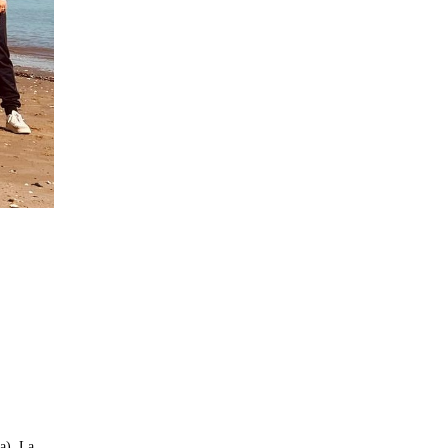
a). La