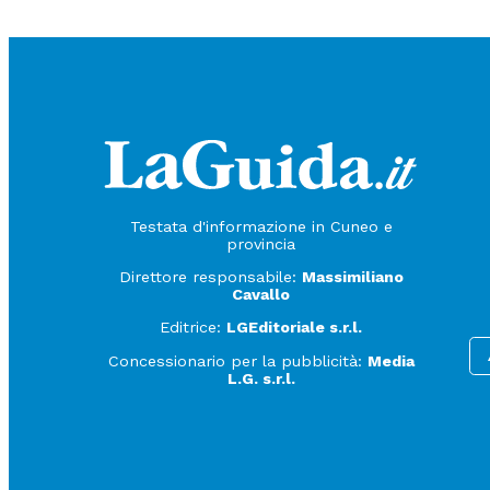
Testata d'informazione in Cuneo e
provincia
Direttore responsabile:
Massimiliano
Cavallo
Editrice:
LGEditoriale s.r.l.
Concessionario per la pubblicità:
Media
L.G. s.r.l.