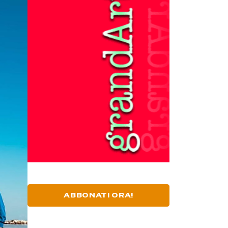
ABBONATI ORA!