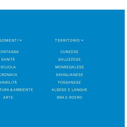
GOMENTI
TERRITORIO
ONTAGNA
CUNEESE
SANITÀ
SALUZZESE
SCUOLA
MONREGALESE
CRONACA
SAVIGLIANESE
VIABILITÀ
FOSSANESE
TURA & AMBIENTE
ALBESE E LANGHE
ARTE
BRA E ROERO