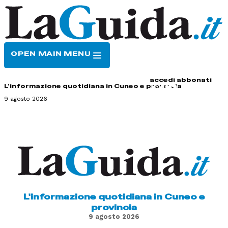
OPEN MAIN MENU
HOME
CONTATTI
accedi
abbonati
L'informazione quotidiana in Cuneo e provincia
9 agosto 2026
L'informazione quotidiana in Cuneo e
provincia
9 agosto 2026