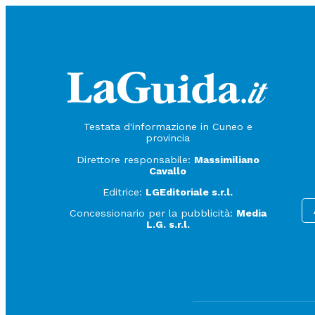
Testata d'informazione in Cuneo e
provincia
Direttore responsabile:
Massimiliano
Cavallo
Editrice:
LGEditoriale s.r.l.
Concessionario per la pubblicità:
Media
L.G. s.r.l.