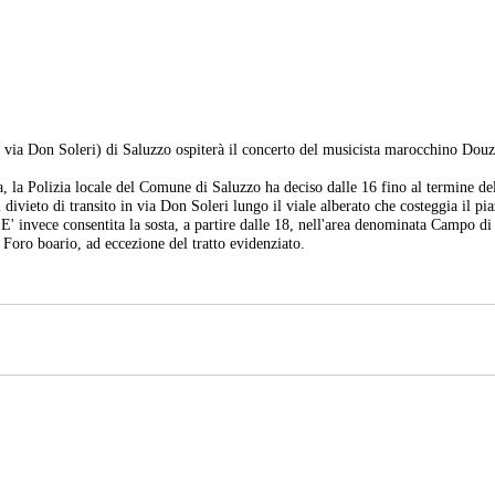
i via Don Soleri) di Saluzzo ospiterà il concerto del musicista marocchino Douz
a, la Polizia locale del Comune di Saluzzo ha deciso dalle 16 fino al termine de
l divieto di transito in via Don Soleri lungo il viale alberato che costeggia il pia
E' invece consentita la sosta, a partire dalle 18, nell'area denominata Campo di
l Foro boario, ad eccezione del tratto evidenziato.