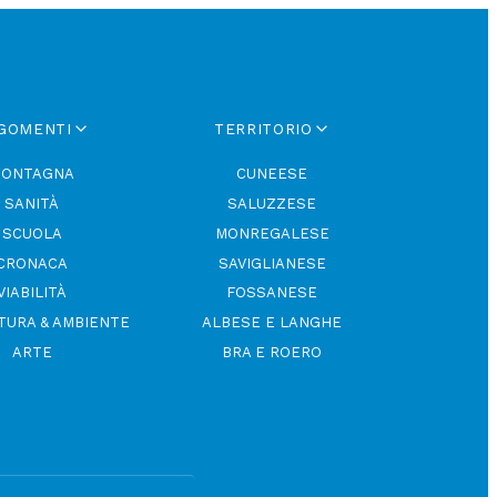
GOMENTI
TERRITORIO
ONTAGNA
CUNEESE
SANITÀ
SALUZZESE
SCUOLA
MONREGALESE
CRONACA
SAVIGLIANESE
VIABILITÀ
FOSSANESE
TURA & AMBIENTE
ALBESE E LANGHE
ARTE
BRA E ROERO