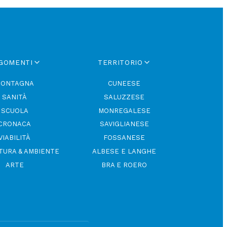
GOMENTI
TERRITORIO
ONTAGNA
CUNEESE
SANITÀ
SALUZZESE
SCUOLA
MONREGALESE
CRONACA
SAVIGLIANESE
VIABILITÀ
FOSSANESE
TURA & AMBIENTE
ALBESE E LANGHE
ARTE
BRA E ROERO