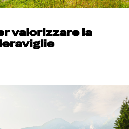
er valorizzare la
Meraviglie