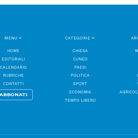
MENU
CATEGORIE
AR
HOME
CHIESA
M
EDITORIALI
CUNEO
CALENDARIO
PAESI
RUBRICHE
POLITICA
CONTATTI
SPORT
ECONOMIA
AGRICOL
ABBONATI
TEMPO LIBERO