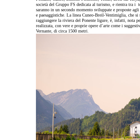
società del Gruppo FS dedicata al turismo, e rientra tra i t
saranno in un secondo momento sviluppate e proposte agli ent
e paesaggistiche. La linea Cuneo-Breil-Ventimiglia, che si
raggiungere la riviera del Ponente ligure, è, infatti, nota pe
realizzata, con vere e proprie opere d’arte come i suggestivi
Vernante, di circa 1500 metri.