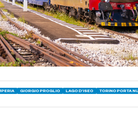
MPERIA
GIORGIO PROGLIO
LAGO D'ISEO
TORINO PORTA N