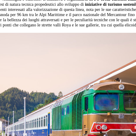
est di natura tecnica propedeutici allo sviluppo di
iniziative di turismo sosteni
i interessati alla valorizzazione di questa linea, nota per le sue caratteristich
 snoda per 96 km tra le Alpi Marittime e il parco nazionale del Mercantour fino
r la bellezza dei luoghi attraversati e per le peculiarità tecniche con le quali è s
 ponti che collegano le strette valli Roya e le sue gallerie, tra cui quella elicoid