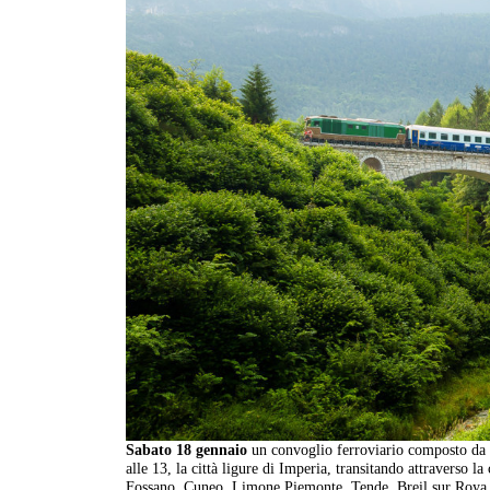
Sabato 18 gennaio
un convoglio ferroviario composto da v
alle 13, la città ligure di Imperia, transitando attraverso la
Fossano, Cuneo, Limone Piemonte, Tende, Breil sur Roya, 