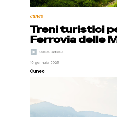
cuneo
Treni turistici p
Ferrovia delle 
10 gennaio 2025
Cuneo