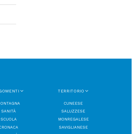
GOMENTI
TERRITORIO
ONTAGNA
CUNEESE
SANITÀ
SALUZZESE
SCUOLA
MONREGALESE
CRONACA
SAVIGLIANESE