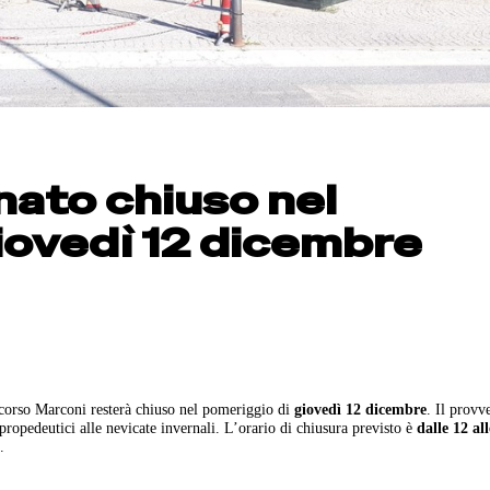
nato chiuso nel
iovedì 12 dicembre
 corso Marconi resterà chiuso nel pomeriggio di
giovedì 12 dicembre
. Il prov
propedeutici alle nevicate invernali. L’orario di chiusura previsto è
dalle 12 al
.