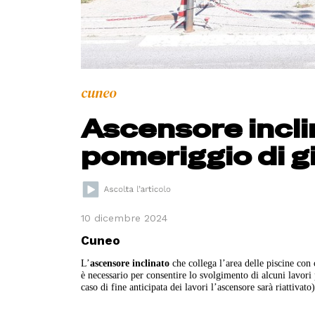
cuneo
Ascensore incli
pomeriggio di g
10 dicembre 2024
Cuneo
L’
ascensore inclinato
che collega l’area delle piscine con
è necessario per consentire lo svolgimento di alcuni lavori 
caso di fine anticipata dei lavori l’ascensore sarà riattivato)