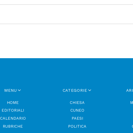
MENU
CATEGORIE
AR
HOME
CHIESA
M
EDITORIALI
CUNEO
CALENDARIO
PAESI
RUBRICHE
POLITICA