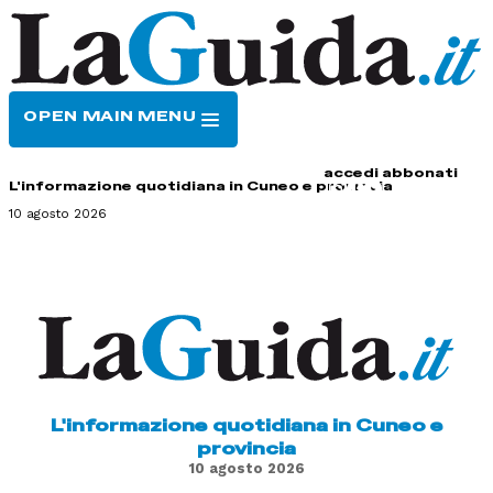
OPEN MAIN MENU
HOME
CONTATTI
accedi
abbonati
L'informazione quotidiana in Cuneo e provincia
10 agosto 2026
L'informazione quotidiana in Cuneo e
provincia
10 agosto 2026