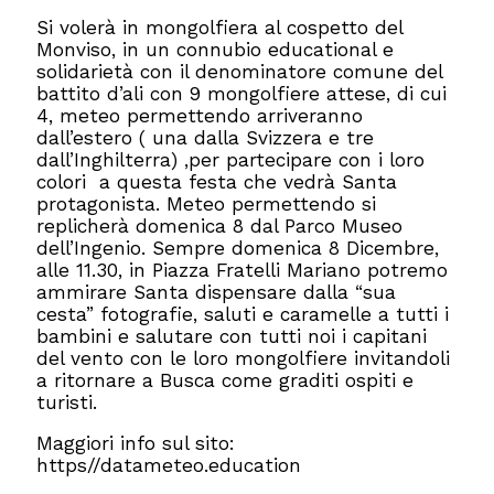
Si volerà in mongolfiera al cospetto del
Monviso, in un connubio educational e
solidarietà con il denominatore comune del
battito d’ali con 9 mongolfiere attese, di cui
4, meteo permettendo arriveranno
dall’estero ( una dalla Svizzera e tre
dall’Inghilterra) ,per partecipare con i loro
colori a questa festa che vedrà Santa
protagonista. Meteo permettendo si
replicherà domenica 8 dal Parco Museo
dell’Ingenio. Sempre domenica 8 Dicembre,
alle 11.30, in Piazza Fratelli Mariano potremo
ammirare Santa dispensare dalla “sua
cesta” fotografie, saluti e caramelle a tutti i
bambini e salutare con tutti noi i capitani
del vento con le loro mongolfiere invitandoli
a ritornare a Busca come graditi ospiti e
turisti.
Maggiori info sul sito:
https//datameteo.education