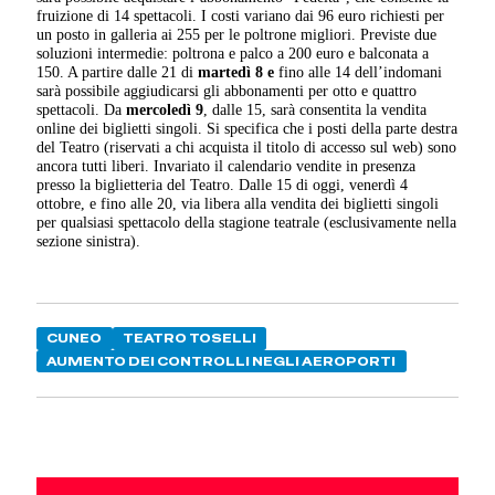
fruizione di 14 spettacoli. I costi variano dai 96 euro richiesti per
un posto in galleria ai 255 per le poltrone migliori. Previste due
soluzioni intermedie: poltrona e palco a 200 euro e balconata a
150. A partire dalle 21 di
martedì 8 e
fino alle 14 dell’indomani
sarà possibile aggiudicarsi gli abbonamenti per otto e quattro
spettacoli. Da
mercoledì 9
, dalle 15, sarà consentita la vendita
online dei biglietti singoli. Si specifica che i posti della parte destra
del Teatro (riservati a chi acquista il titolo di accesso sul web) sono
ancora tutti liberi. Invariato il calendario vendite in presenza
presso la biglietteria del Teatro. Dalle 15 di oggi, venerdì 4
ottobre, e fino alle 20, via libera alla vendita dei biglietti singoli
per qualsiasi spettacolo della stagione teatrale (esclusivamente nella
sezione sinistra).
CUNEO
TEATRO TOSELLI
AUMENTO DEI CONTROLLI NEGLI AEROPORTI