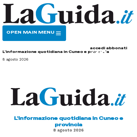
OPEN MAIN MENU
HOME
CONTATTI
accedi
abbonati
L'informazione quotidiana in Cuneo e provincia
8 agosto 2026
L'informazione quotidiana in Cuneo e
provincia
8 agosto 2026