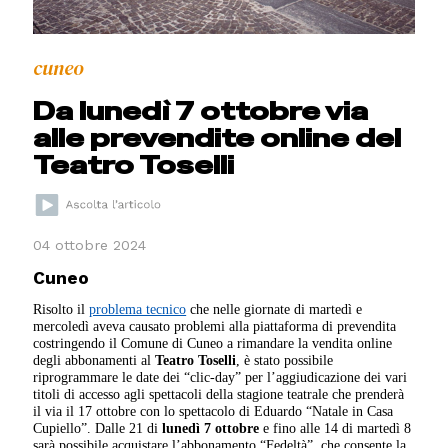
cuneo
Da lunedì 7 ottobre via
alle prevendite online del
Teatro Toselli
04 ottobre 2024
Cuneo
Risolto il
problema tecnico
che nelle giornate di martedì e
mercoledì aveva causato problemi alla piattaforma di prevendita
costringendo il Comune di Cuneo a rimandare la vendita online
degli abbonamenti al
Teatro Toselli
, è stato possibile
riprogrammare le date dei “clic-day” per l’aggiudicazione dei vari
titoli di accesso agli spettacoli della stagione teatrale che prenderà
il via il 17 ottobre con lo spettacolo di Eduardo “Natale in Casa
Cupiello”. Dalle 21 di
lunedì 7 ottobre
e fino alle 14 di martedì 8
sarà possibile acquistare l’abbonamento “Fedeltà”, che consente la