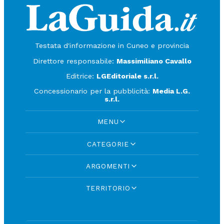
Testata d'informazione in Cuneo e provincia
Direttore responsabile:
Massimiliano Cavallo
Editrice:
LGEditoriale s.r.l.
Concessionario per la pubblicità:
Media L.G.
s.r.l.
MENU
CATEGORIE
ARGOMENTI
TERRITORIO