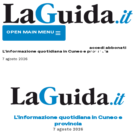
OPEN MAIN MENU
HOME
CONTATTI
accedi
abbonati
L'informazione quotidiana in Cuneo e provincia
7 agosto 2026
L'informazione quotidiana in Cuneo e
provincia
7 agosto 2026