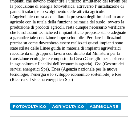
impianti che devono consentire l’utilizzo simultaneo dei terreni per
la produzione di energia fotovoltaica, attraverso l’installazione di
pannelli solari, e lo svolgimento delle attività agricole.
L’agrivoltaico mira a conciliare la presenza degli impianti in aree
agricole con la tutela della funzione primaria del suolo, ovvero la
produzione di prodotti agricoli, resta dunque necessario verificare
che le soluzioni tecniche ed impiantistiche proposte siano adeguate
a garantire tale condizione imprescindibile. Per dare indicazioni
precise su come dovrebbero essere realizzati questi impianti sono
state stilate delle Linee guida in materia di impianti agrivoltaici
raccolte da un gruppo di lavoro coordinato dal Ministero per la
transizione ecologica e composto da Crea (Consiglio per la ricerca
in agricoltura e l’analisi dell’economia agraria), Gse (Gestore dei
servizi energetici Spa), Enea (Agenzia nazionale per le nuove
tecnologie, l’energia e lo sviluppo economico sostenibile) e Rse
(Ricerca sul sistema energetico Spa).
FOTOVOLTAICO
AGRIVOLTAICO
AGRISOLARE