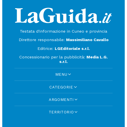
Testata d'informazione in Cuneo e provincia
Direttore responsabile:
Massimiliano Cavallo
Editrice:
LGEditoriale s.r.l.
Concessionario per la pubblicità:
Media L.G.
s.r.l.
MENU
CATEGORIE
ARGOMENTI
TERRITORIO