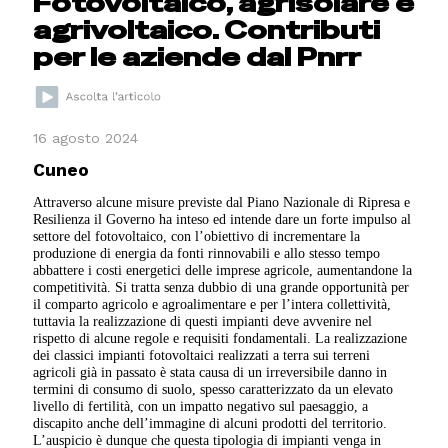
Fotovoltaico, agrisolare e
agrivoltaico. Contributi
per le aziende dal Pnrr
16 agosto 2024
Cuneo
Attraverso alcune misure previste dal Piano Nazionale di Ripresa e
Resilienza il Governo ha inteso ed intende dare un forte impulso al
settore del fotovoltaico, con l’obiettivo di incrementare la
produzione di energia da fonti rinnovabili e allo stesso tempo
abbattere i costi energetici delle imprese agricole, aumentandone la
competitività. Si tratta senza dubbio di una grande opportunità per
il comparto agricolo e agroalimentare e per l’intera collettività,
tuttavia la realizzazione di questi impianti deve avvenire nel
rispetto di alcune regole e requisiti fondamentali. La realizzazione
dei classici impianti fotovoltaici realizzati a terra sui terreni
agricoli già in passato è stata causa di un irreversibile danno in
termini di consumo di suolo, spesso caratterizzato da un elevato
livello di fertilità, con un impatto negativo sul paesaggio, a
discapito anche dell’immagine di alcuni prodotti del territorio.
L’auspicio è dunque che questa tipologia di impianti venga in