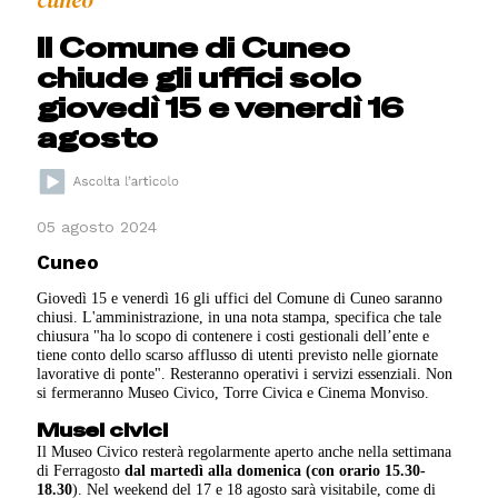
Il Comune di Cuneo
chiude gli uffici solo
giovedì 15 e venerdì 16
agosto
05 agosto 2024
Cuneo
Giovedì 15 e venerdì 16 gli uffici del Comune di Cuneo saranno
chiusi. L'amministrazione, in una nota stampa, specifica che tale
chiusura "ha lo scopo di contenere i costi gestionali dell’ente e
tiene conto dello scarso afflusso di utenti previsto nelle giornate
lavorative di ponte". Resteranno operativi i servizi essenziali. Non
si fermeranno Museo Civico, Torre Civica e Cinema Monviso.
Musei civici
Il Museo Civico resterà regolarmente aperto anche nella settimana
di Ferragosto
dal martedì alla domenica (con orario 15.30-
18.30
). Nel weekend del 17 e 18 agosto sarà visitabile, come di