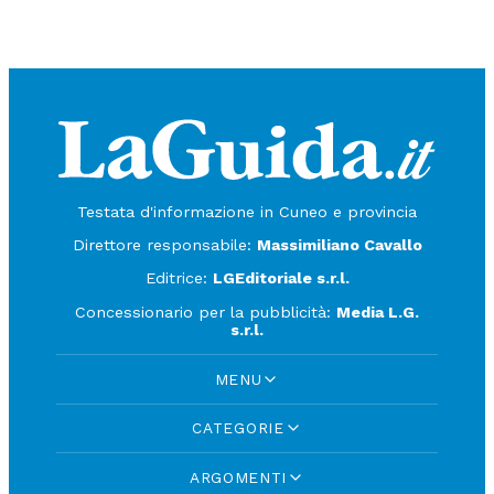
Testata d'informazione in Cuneo e provincia
Direttore responsabile:
Massimiliano Cavallo
Editrice:
LGEditoriale s.r.l.
Concessionario per la pubblicità:
Media L.G.
s.r.l.
MENU
CATEGORIE
ARGOMENTI