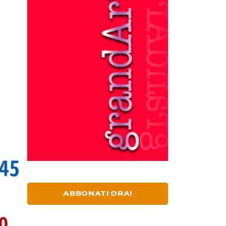
ABBONATI ORA!