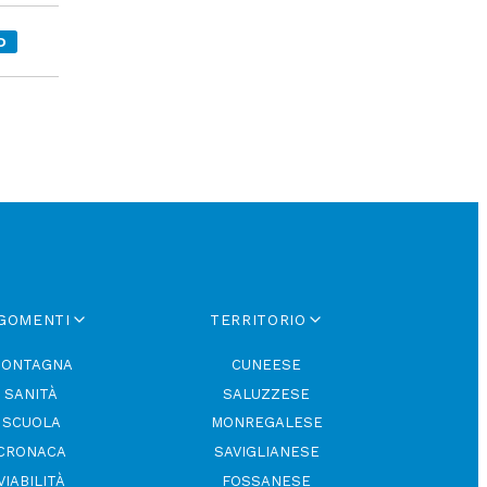
O
GOMENTI
TERRITORIO
ONTAGNA
CUNEESE
SANITÀ
SALUZZESE
SCUOLA
MONREGALESE
CRONACA
SAVIGLIANESE
VIABILITÀ
FOSSANESE