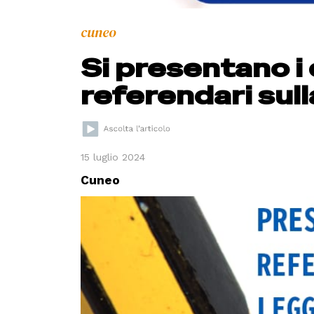
cuneo
Si presentano i
referendari sull
15 luglio 2024
Cuneo