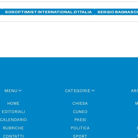
SOROPTIMIST INTERNATIONAL D'ITALIA
SERGIO BAGNASC
MENU
CATEGORIE
AR
HOME
CHIESA
M
EDITORIALI
CUNEO
CALENDARIO
PAESI
RUBRICHE
POLITICA
CONTATTI
SPORT