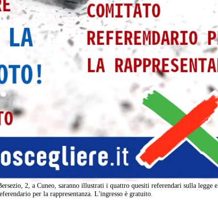
rsezio, 2, a Cuneo, saranno illustrati i quattro quesiti referendari sulla legge e
ferendario per la rappresentanza. L'ingresso è gratuito.