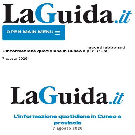
OPEN MAIN MENU
HOME
CONTATTI
accedi
abbonati
L'informazione quotidiana in Cuneo e provincia
7 agosto 2026
L'informazione quotidiana in Cuneo e
provincia
7 agosto 2026