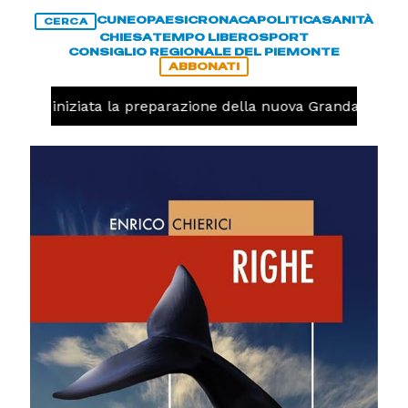
CUNEO
PAESI
CRONACA
POLITICA
SANITÀ
CERCA
CHIESA
TEMPO LIBERO
SPORT
CONSIGLIO REGIONALE DEL PIEMONTE
ABBONATI
avolo, iniziata la preparazione della nuova Granda Volley 