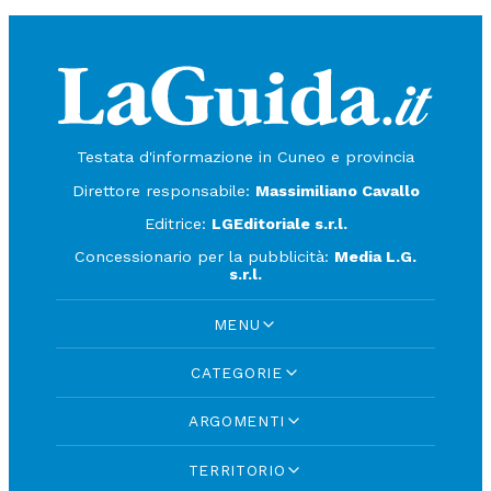
Testata d'informazione in Cuneo e provincia
Direttore responsabile:
Massimiliano Cavallo
Editrice:
LGEditoriale s.r.l.
Concessionario per la pubblicità:
Media L.G.
s.r.l.
MENU
CATEGORIE
ARGOMENTI
TERRITORIO