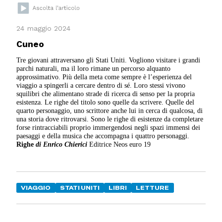
24 maggio 2024
Cuneo
Tre giovani attraversano gli Stati Uniti. Vogliono visitare i grandi
parchi naturali, ma il loro rimane un percorso alquanto
approssimativo. Più della meta come sempre è l’esperienza del
viaggio a spingerli a cercare dentro di sé. Loro stessi vivono
squilibri che alimentano strade di ricerca di senso per la propria
esistenza. Le righe del titolo sono quelle da scrivere. Quelle del
quarto personaggio, uno scrittore anche lui in cerca di qualcosa, di
una storia dove ritrovarsi. Sono le righe di esistenze da completare
forse rintracciabili proprio immergendosi negli spazi immensi dei
paesaggi e della musica che accompagna i quattro personaggi.
Righe
di Enrico Chierici
Editrice Neos euro 19
VIAGGIO
STATI UNITI
LIBRI
LETTURE