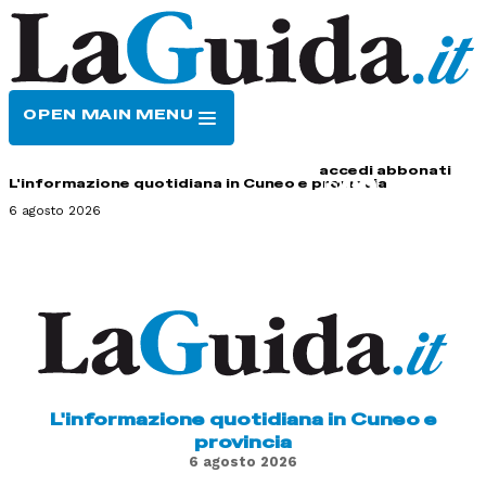
OPEN MAIN MENU
HOME
CONTATTI
accedi
abbonati
L'informazione quotidiana in Cuneo e provincia
6 agosto 2026
L'informazione quotidiana in Cuneo e
provincia
6 agosto 2026