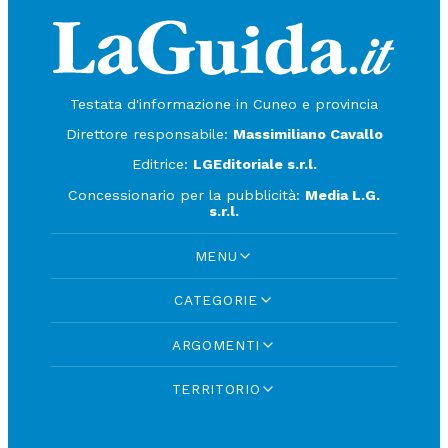
Testata d'informazione in Cuneo e provincia
Direttore responsabile:
Massimiliano Cavallo
Editrice:
LGEditoriale s.r.l.
Concessionario per la pubblicità:
Media L.G.
s.r.l.
MENU
CATEGORIE
ARGOMENTI
TERRITORIO