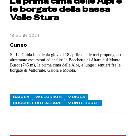
La prima cima delle Alpi e
le borgate della bassa
Valle Stura
18 aprile 2024
Cuneo
Su La Guida in edicola giovedì 18 aprile due lettori propongono
altrettante escursioni ad anello: la Bocchetta di Altare e il Monte
Burot (745 m), la prima cima delle Alpi, e lungo i sentieri fra le
borgate di Valloriate, Gaiola e Moiola.
GAIOLA
VALLORIATE
MOIOLA
BOCCHETTA DI ALTARE
MONTE BUROT