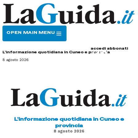
OPEN MAIN MENU
HOME
CONTATTI
accedi
abbonati
L'informazione quotidiana in Cuneo e provincia
8 agosto 2026
L'informazione quotidiana in Cuneo e
provincia
8 agosto 2026