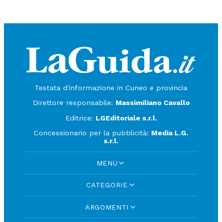
Testata d'informazione in Cuneo e provincia
Direttore responsabile:
Massimiliano Cavallo
Editrice:
LGEditoriale s.r.l.
Concessionario per la pubblicità:
Media L.G.
s.r.l.
MENU
CATEGORIE
ARGOMENTI