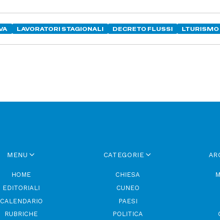
VA
LAVORATORI STAGIONALI
DECRETO FLUSSI
LTURISMO
MENU
CATEGORIE
AR
HOME
CHIESA
M
EDITORIALI
CUNEO
CALENDARIO
PAESI
RUBRICHE
POLITICA