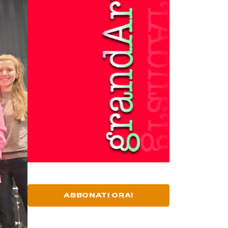
ABBONATI ORA!