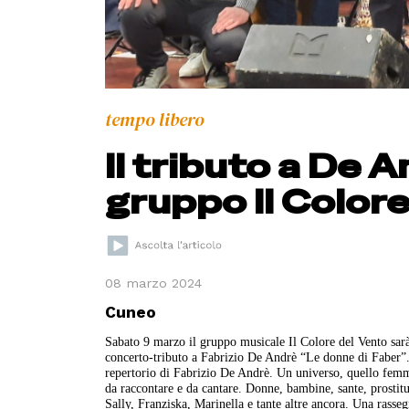
tempo libero
Il tributo a De 
gruppo Il Color
08 marzo 2024
Cuneo
Sabato 9 marzo il gruppo musicale Il Colore del Vento sarà
concerto-tributo a Fabrizio De Andrè “Le donne di Faber”
repertorio di Fabrizio De Andrè. Un universo, quello femmi
da raccontare e da cantare. Donne, bambine, sante, prosti
Sally, Franziska, Marinella e tante altre ancora. Una rass