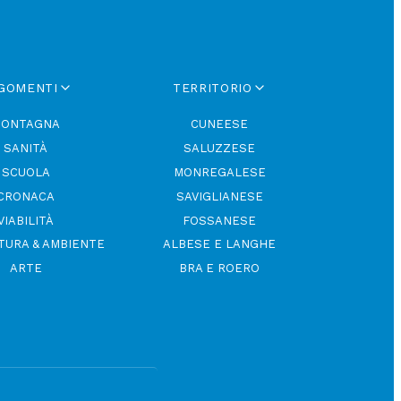
GOMENTI
TERRITORIO
ONTAGNA
CUNEESE
SANITÀ
SALUZZESE
SCUOLA
MONREGALESE
CRONACA
SAVIGLIANESE
VIABILITÀ
FOSSANESE
TURA & AMBIENTE
ALBESE E LANGHE
ARTE
BRA E ROERO