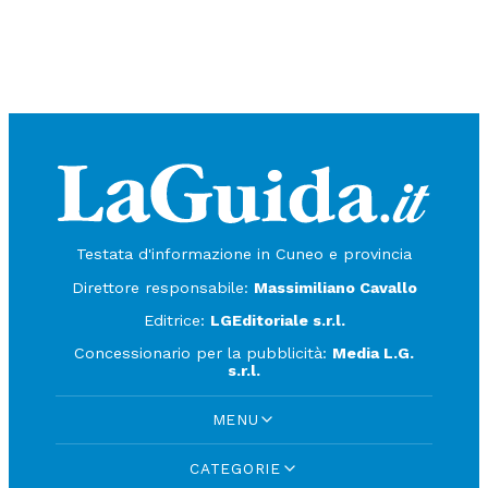
Testata d'informazione in Cuneo e provincia
Direttore responsabile:
Massimiliano Cavallo
Editrice:
LGEditoriale s.r.l.
Concessionario per la pubblicità:
Media L.G.
s.r.l.
MENU
CATEGORIE