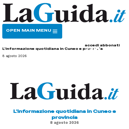
OPEN MAIN MENU
HOME
CONTATTI
accedi
abbonati
L'informazione quotidiana in Cuneo e provincia
8 agosto 2026
L'informazione quotidiana in Cuneo e
provincia
8 agosto 2026