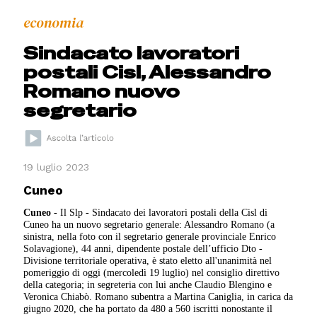
economia
Sindacato lavoratori
postali Cisl, Alessandro
Romano nuovo
segretario
19 luglio 2023
Cuneo
Cuneo
- Il Slp - Sindacato dei lavoratori postali della Cisl di
Cuneo ha un nuovo segretario generale: Alessandro Romano (a
sinistra, nella foto con il segretario generale provinciale Enrico
Solavagione), 44 anni, dipendente postale dell’ufficio Dto -
Divisione territoriale operativa, è stato eletto all'unanimità nel
pomeriggio di oggi (mercoledì 19 luglio) nel consiglio direttivo
della categoria; in segreteria con lui anche Claudio Blengino e
Veronica Chiabò. Romano subentra a Martina Caniglia, in carica da
giugno 2020, che ha portato da 480 a 560 iscritti nonostante il