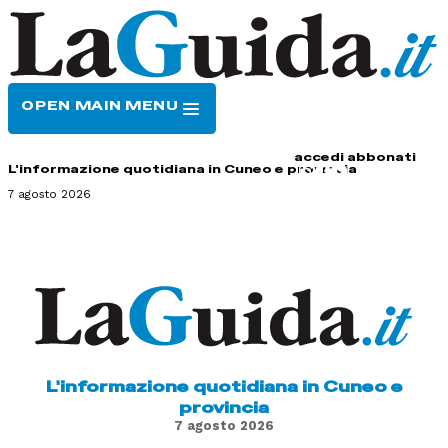
OPEN MAIN MENU
HOME
CONTATTI
accedi
abbonati
L'informazione quotidiana in Cuneo e provincia
7 agosto 2026
L'informazione quotidiana in Cuneo e
provincia
7 agosto 2026