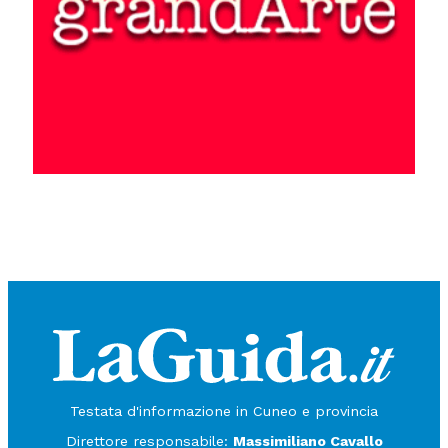
Testata d'informazione in Cuneo e provincia
Direttore responsabile:
Massimiliano Cavallo