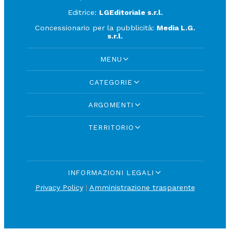
Editrice:
LGEditoriale s.r.l.
Concessionario per la pubblicità:
Media L.G.
s.r.l.
MENU
CATEGORIE
ARGOMENTI
TERRITORIO
INFORMAZIONI LEGALI
Privacy Policy
|
Amministrazione trasparente