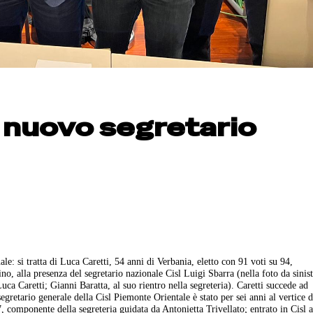
l nuovo segretario
e: si tratta di Luca Caretti, 54 anni di Verbania, eletto con 91 voti su 94,
no, alla presenza del segretario nazionale Cisl Luigi Sbarra (nella foto da sinis
ca Caretti; Gianni Baratta, al suo rientro nella segreteria). Caretti succede ad
egretario generale della Cisl Piemonte Orientale è stato per sei anni al vertice d
componente della segreteria guidata da Antonietta Trivellato; entrato in Cisl ag