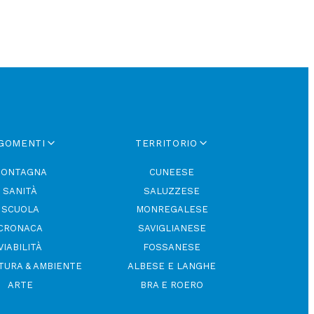
GOMENTI
TERRITORIO
ONTAGNA
CUNEESE
SANITÀ
SALUZZESE
SCUOLA
MONREGALESE
CRONACA
SAVIGLIANESE
VIABILITÀ
FOSSANESE
TURA & AMBIENTE
ALBESE E LANGHE
ARTE
BRA E ROERO