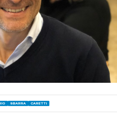
RIO
SBARRA
CARETTI