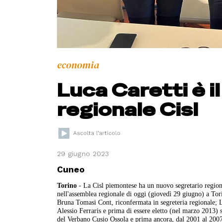
economia
Luca Caretti è i
regionale Cisl
29 giugno 2023
Cuneo
Torino
- La Cisl piemontese ha un nuovo segretario regional
nell'assemblea regionale di oggi (giovedì 29 giugno) a Tori
Bruna Tomasi Cont, riconfermata in segreteria regionale; Lu
Alessio Ferraris e prima di essere eletto (nel marzo 2013) s
del Verbano Cusio Ossola e prima ancora, dal 2001 al 2007, 