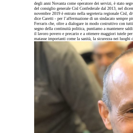
degli anni Novanta come operatore dei servizi, è stato segr
del consiglio generale Cisl Confederale dal 2013, nel dic
novembre 2019 è entrato nella segreteria regionale Cisl, 
dice Caretti - per l’affermazione di un sindacato sempre più
Ferraris che, oltre a dialogare in modo costruttivo con tutt
segno della continuità politica, puntiamo a mantenere saldi 
il lavoro povero e precario e a ottenere maggiori tutele pe
matasse importanti come la sanità, la sicurezza nei luoghi 