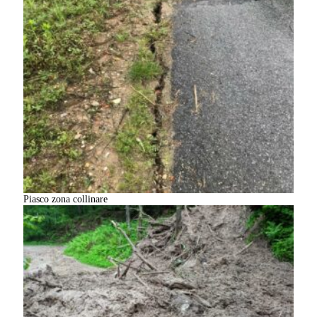
Piasco zona collinare