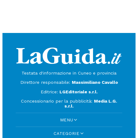
Testata d'informazione in Cuneo e provincia
Direttore responsabile:
Massimiliano Cavallo
Editrice:
LGEditoriale s.r.l.
Concessionario per la pubblicità:
Media L.G.
s.r.l.
MENU
CATEGORIE