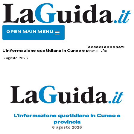
OPEN MAIN MENU
HOME
CONTATTI
accedi
abbonati
L'informazione quotidiana in Cuneo e provincia
6 agosto 2026
L'informazione quotidiana in Cuneo e
provincia
6 agosto 2026