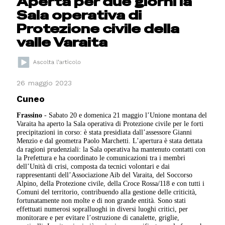
Aperta per due giorni la
Sala operativa di
Protezione civile della
valle Varaita
26 maggio 2023
Cuneo
Frassino
- Sabato 20 e domenica 21 maggio l’Unione montana del
Varaita ha aperto la Sala operativa di Protezione civile per le forti
precipitazioni in corso: è stata presidiata dall’assessore Gianni
Menzio e dal geometra Paolo Marchetti. L’apertura è stata dettata
da ragioni prudenziali: la Sala operativa ha mantenuto contatti con
la Prefettura e ha coordinato le comunicazioni tra i membri
dell’Unità di crisi, composta da tecnici volontari e dai
rappresentanti dell’Associazione Aib del Varaita, del Soccorso
Alpino, della Protezione civile, della Croce Rossa/118 e con tutti i
Comuni del territorio, contribuendo alla gestione delle criticità,
fortunatamente non molte e di non grande entità. Sono stati
effettuati numerosi sopralluoghi in diversi luoghi critici, per
monitorare e per evitare l’ostruzione di canalette, griglie,