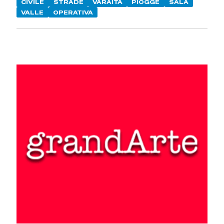
CIVILE
STRADE
VARAITA
PIOGGE
SALA
VALLE
OPERATIVA