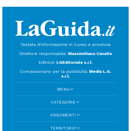
Testata d'informazione in Cuneo e provincia
Direttore responsabile:
Massimiliano Cavallo
Editrice:
LGEditoriale s.r.l.
Concessionario per la pubblicità:
Media L.G.
s.r.l.
MENU
CATEGORIE
ARGOMENTI
TERRITORIO