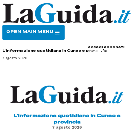
OPEN MAIN MENU
HOME
CONTATTI
accedi
abbonati
L'informazione quotidiana in Cuneo e provincia
7 agosto 2026
L'informazione quotidiana in Cuneo e
provincia
7 agosto 2026