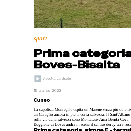
sport
Prima categoria:
Boves-Bisalta
15 aprile 2023
Cuneo
La capolista Monregale ospita un Marene senza più obiettivi 
un Caraglio ancora in piena corsa-salvezza. Il Sant'Albano 
sulla via della salvezza sono Montatese-Ama Brenta Ceva,
Boggione di Boves andrà in scena il sentito derby tra i ross
Prima categoria, girone F - terzu