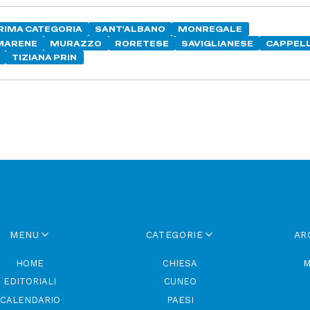
RIMA CATEGORIA
SANT'ALBANO
MONREGALE
MARENE
MURAZZO
RORETESE
SAVIGLIANESE
CAPPEL
TIZIANA PRIN
MENU
CATEGORIE
AR
HOME
CHIESA
M
EDITORIALI
CUNEO
CALENDARIO
PAESI