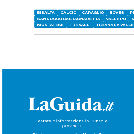
BISALTA
CALCIO
CARAGLIO
BOVES
P
SAN ROCCO CASTAGNARETTA
VALLE PO
MONTATESE
TRE VALLI
TIZIANA LA VALLE
Testata d'informazione in Cuneo e
provincia