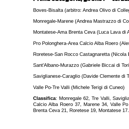
Boves-Bisalta (arbitro: Andrea Olivo di Coll
Monregale-Marene (Andrea Mastrazzo di C
o
Montatese-Ama Brenta Ceva (Luca Lava di
Pro Polonghera-Area Calcio Alba Roero (Ale
Roretese-San Rocco Castagnaretta (Nicola B
Sant'Albano-Murazzo (Gabriele Biccai di Tor
Saviglianese-Caraglio (Davide Clemente di T
Valle Po-Tre Valli (Michele Terigi di Cuneo)
Classifica
: Monregale 62, Tre Valli, Savig
Calcio Alba Roero 37, Marene 34, Valle Po
Brenta Ceva 21, Roretese 19, Montatese 17