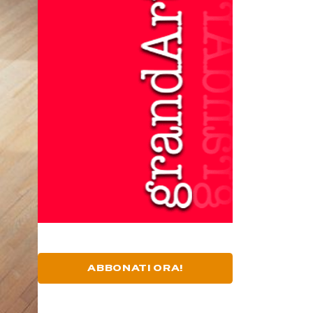
ABBONATI ORA!