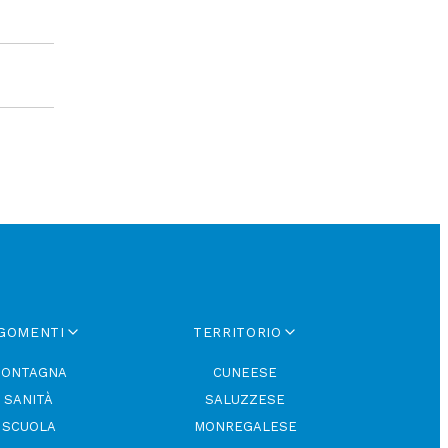
GOMENTI
TERRITORIO
ONTAGNA
CUNEESE
SANITÀ
SALUZZESE
SCUOLA
MONREGALESE