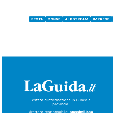
FESTA
DONNE
ALPSTREAM
IMPRESE
Testata d'informazione in Cuneo e
provincia
Direttore responsabile:
Massimiliano