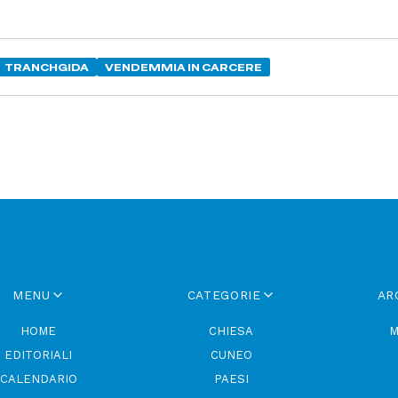
TRANCHGIDA
VENDEMMIA IN CARCERE
MENU
CATEGORIE
AR
HOME
CHIESA
M
EDITORIALI
CUNEO
CALENDARIO
PAESI