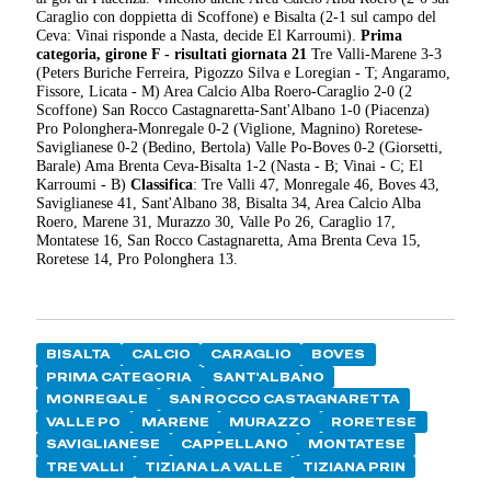
Caraglio con doppietta di Scoffone) e Bisalta (2-1 sul campo del
Ceva: Vinai risponde a Nasta, decide El Karroumi).
Prima
categoria, girone F - risultati giornata 21
Tre Valli-Marene 3-3
(Peters Buriche Ferreira, Pigozzo Silva e Loregian - T; Angaramo,
Fissore, Licata - M) Area Calcio Alba Roero-Caraglio 2-0 (2
Scoffone) San Rocco Castagnaretta-Sant'Albano 1-0 (Piacenza)
Pro Polonghera-Monregale 0-2 (Viglione, Magnino) Roretese-
Saviglianese 0-2 (Bedino, Bertola) Valle Po-Boves 0-2 (Giorsetti,
Barale) Ama Brenta Ceva-Bisalta 1-2 (Nasta - B; Vinai - C; El
Karroumi - B)
Classifica
: Tre Valli 47, Monregale 46, Boves 43,
Saviglianese 41, Sant'Albano 38, Bisalta 34, Area Calcio Alba
Roero, Marene 31, Murazzo 30, Valle Po 26, Caraglio 17,
Montatese 16, San Rocco Castagnaretta, Ama Brenta Ceva 15,
Roretese 14, Pro Polonghera 13.
BISALTA
CALCIO
CARAGLIO
BOVES
PRIMA CATEGORIA
SANT'ALBANO
MONREGALE
SAN ROCCO CASTAGNARETTA
VALLE PO
MARENE
MURAZZO
RORETESE
SAVIGLIANESE
CAPPELLANO
MONTATESE
TRE VALLI
TIZIANA LA VALLE
TIZIANA PRIN