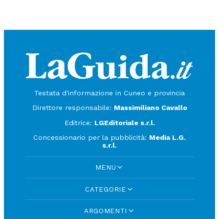
Testata d'informazione in Cuneo e provincia
Direttore responsabile:
Massimiliano Cavallo
Editrice:
LGEditoriale s.r.l.
Concessionario per la pubblicità:
Media L.G.
s.r.l.
MENU
CATEGORIE
ARGOMENTI