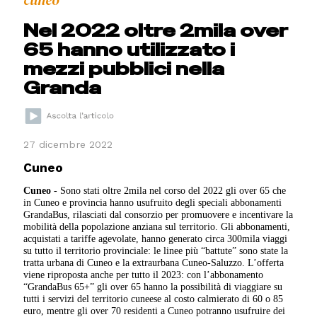
cuneo
Nel 2022 oltre 2mila over
65 hanno utilizzato i
mezzi pubblici nella
Granda
27 dicembre 2022
Cuneo
Cuneo
- Sono stati oltre 2mila nel corso del 2022 gli over 65 che
in Cuneo e provincia hanno usufruito degli speciali abbonamenti
GrandaBus, rilasciati dal consorzio per promuovere e incentivare la
mobilità della popolazione anziana sul territorio. Gli abbonamenti,
acquistati a tariffe agevolate, hanno generato circa 300mila viaggi
su tutto il territorio provinciale: le linee più “battute” sono state la
tratta urbana di Cuneo e la extraurbana Cuneo-Saluzzo. L’offerta
viene riproposta anche per tutto il 2023: con l’abbonamento
“GrandaBus 65+” gli over 65 hanno la possibilità di viaggiare su
tutti i servizi del territorio cuneese al costo calmierato di 60 o 85
euro, mentre gli over 70 residenti a Cuneo potranno usufruire dei