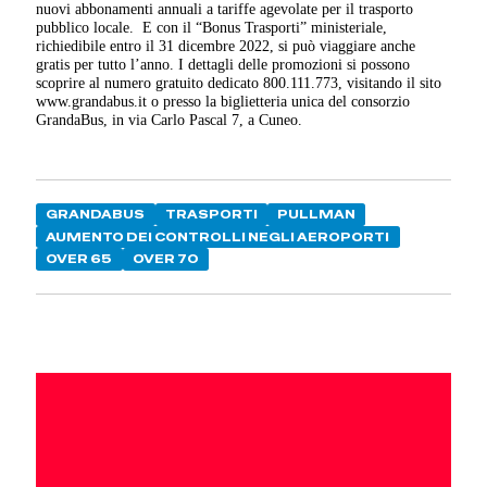
nuovi abbonamenti annuali a tariffe agevolate per il trasporto
pubblico locale. E con il “Bonus Trasporti” ministeriale,
richiedibile entro il 31 dicembre 2022, si può viaggiare anche
gratis per tutto l’anno. I dettagli delle promozioni si possono
scoprire al numero gratuito dedicato 800.111.773, visitando il sito
www.grandabus.it o presso la biglietteria unica del consorzio
GrandaBus, in via Carlo Pascal 7, a Cuneo.
GRANDABUS
TRASPORTI
PULLMAN
AUMENTO DEI CONTROLLI NEGLI AEROPORTI
OVER 65
OVER 70