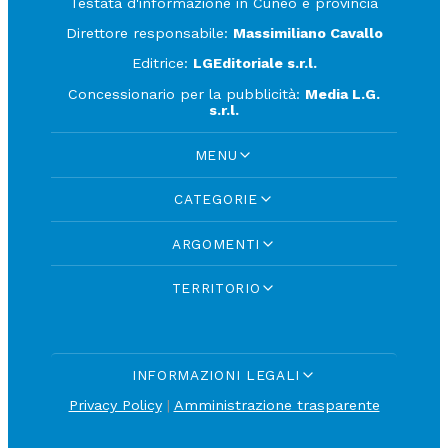
Testata d'informazione in Cuneo e provincia
Direttore responsabile:
Massimiliano Cavallo
Editrice:
LGEditoriale s.r.l.
Concessionario per la pubblicità:
Media L.G.
s.r.l.
MENU
CATEGORIE
ARGOMENTI
TERRITORIO
INFORMAZIONI LEGALI
Privacy Policy
|
Amministrazione trasparente