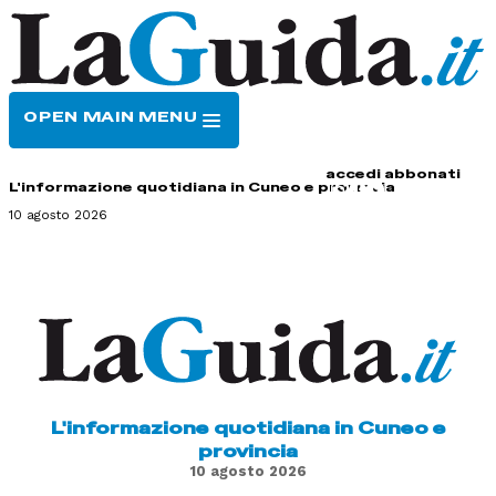
OPEN MAIN MENU
HOME
CONTATTI
accedi
abbonati
L'informazione quotidiana in Cuneo e provincia
10 agosto 2026
L'informazione quotidiana in Cuneo e
provincia
10 agosto 2026