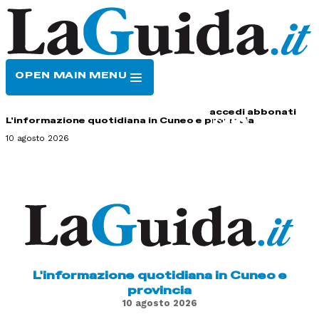
OPEN MAIN MENU
HOME
CONTATTI
accedi
abbonati
L'informazione quotidiana in Cuneo e provincia
10 agosto 2026
L'informazione quotidiana in Cuneo e
provincia
10 agosto 2026