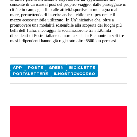
consente di caricare il post del proprio viaggio, dalle passeggiate in
città e in campagna fino alle attività sportive in montagna o al
mare, permettendo di inserire anche i chilometri percorsi e il
mezzo ecosostenibile utilizzato. In Un’iniziativa che, oltre a
promuovere una modalità sostenibile alla scoperta dei luoghi più
belli dell’Italia, incoraggia la socializzazione tra i 120mila
dipendenti di Poste Italiane da nord a sud, in Piemonte in soli tre
mesi i dipendenti hanno già registrato oltre 6500 km percorsi.
APP
POSTE
GREEN
BICICLETTE
PORTALETTERE
ILNOSTROXCORSO