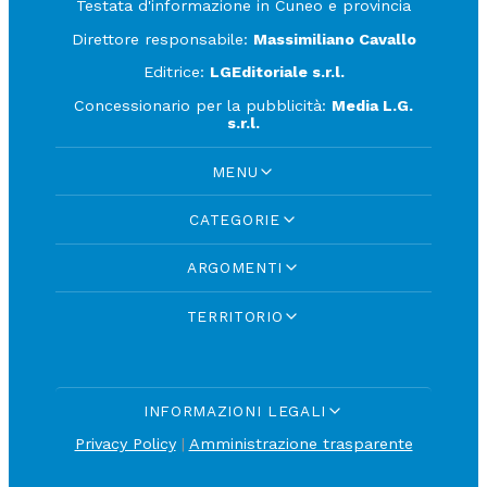
Testata d'informazione in Cuneo e provincia
Direttore responsabile:
Massimiliano Cavallo
Editrice:
LGEditoriale s.r.l.
Concessionario per la pubblicità:
Media L.G.
s.r.l.
MENU
CATEGORIE
ARGOMENTI
TERRITORIO
INFORMAZIONI LEGALI
Privacy Policy
|
Amministrazione trasparente