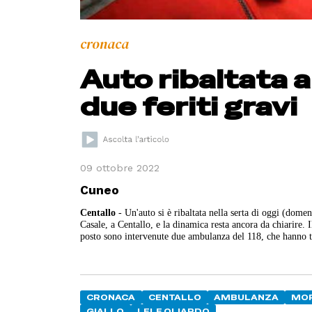
cronaca
Auto ribaltata a
due feriti gravi
09 ottobre 2022
Cuneo
Centallo
- Un'auto si è ribaltata nella serta di oggi (dome
Casale, a Centallo, e la dinamica resta ancora da chiarire. 
posto sono intervenute due ambulanza del 118, che hanno tr
CRONACA
CENTALLO
AMBULANZA
MO
GIALLO
LELE OLIARDO