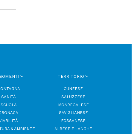
GOMENTI
TERRITORIO
ONTAGNA
CUNEESE
SANITÀ
SALUZZESE
SCUOLA
MONREGALESE
CRONACA
SAVIGLIANESE
VIABILITÀ
FOSSANESE
TURA & AMBIENTE
ALBESE E LANGHE