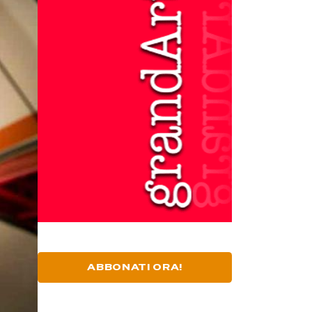
ABBONATI ORA!