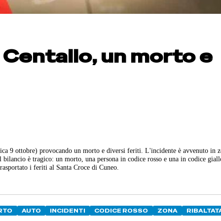
 Centallo, un morto e
nica 9 ottobre) provocando un morto e diversi feriti. L'incidente è avvenuto in 
Il bilancio è tragico: un morto, una persona in codice rosso e una in codice giall
asportato i feriti al Santa Croce di Cuneo.
RTO
AUTO
INCIDENTI
CODICE ROSSO
ZONA
RIBALTAT