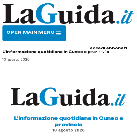
OPEN MAIN MENU
HOME
CONTATTI
accedi
abbonati
L'informazione quotidiana in Cuneo e provincia
10 agosto 2026
L'informazione quotidiana in Cuneo e
provincia
10 agosto 2026