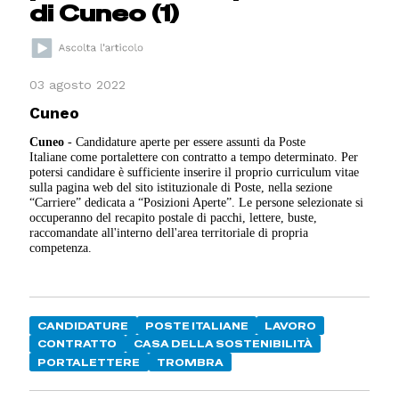
di Cuneo (1)
03 agosto 2022
Cuneo
Cuneo
- Candidature aperte per essere assunti da Poste
Italiane come portalettere con contratto a tempo determinato. Per
potersi candidare è sufficiente inserire il proprio curriculum vitae
sulla pagina web del sito istituzionale di Poste, nella sezione
“Carriere” dedicata a “Posizioni Aperte”. Le persone selezionate si
occuperanno del recapito postale di pacchi, lettere, buste,
raccomandate all'interno dell'area territoriale di propria
competenza.
CANDIDATURE
POSTE ITALIANE
LAVORO
CONTRATTO
CASA DELLA SOSTENIBILITÀ
PORTALETTERE
TROMBRA