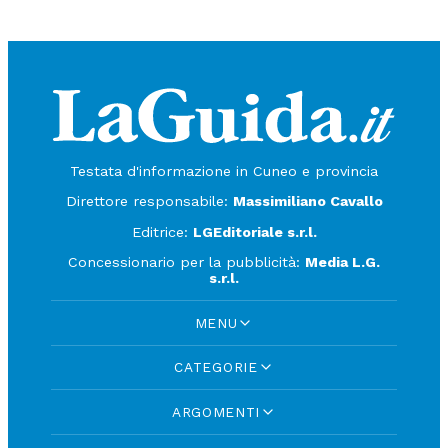
Testata d'informazione in Cuneo e provincia
Direttore responsabile:
Massimiliano Cavallo
Editrice:
LGEditoriale s.r.l.
Concessionario per la pubblicità:
Media L.G.
s.r.l.
MENU
CATEGORIE
ARGOMENTI