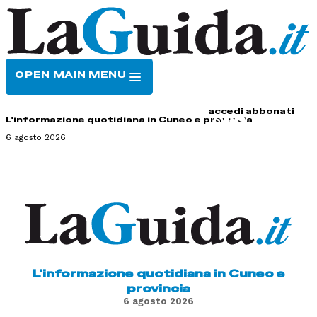
OPEN MAIN MENU
HOME
CONTATTI
accedi
abbonati
L'informazione quotidiana in Cuneo e provincia
6 agosto 2026
L'informazione quotidiana in Cuneo e
provincia
6 agosto 2026