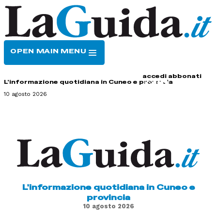
OPEN MAIN MENU
HOME
CONTATTI
accedi
abbonati
L'informazione quotidiana in Cuneo e provincia
10 agosto 2026
L'informazione quotidiana in Cuneo e
provincia
10 agosto 2026