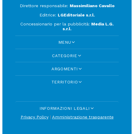
Direttore responsabile:
Massimiliano Cavallo
Editrice:
LGEditoriale s.r.l.
Concessionario per la pubblicità:
Media L.G.
s.r.l.
MENU
CATEGORIE
ARGOMENTI
TERRITORIO
INFORMAZIONI LEGALI
Privacy Policy
|
Amministrazione trasparente