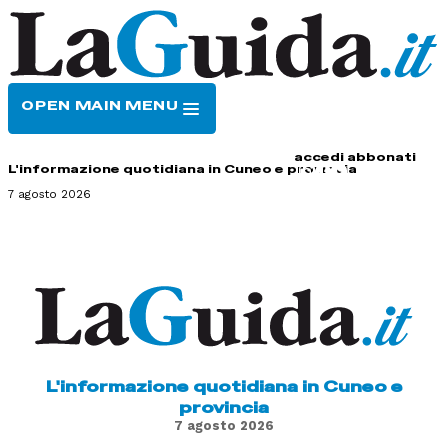
OPEN MAIN MENU
HOME
CONTATTI
accedi
abbonati
L'informazione quotidiana in Cuneo e provincia
7 agosto 2026
L'informazione quotidiana in Cuneo e
provincia
7 agosto 2026