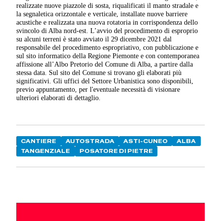
realizzate nuove piazzole di sosta, riqualificati il manto stradale e
la segnaletica orizzontale e verticale, installate nuove barriere
acustiche e realizzata una nuova rotatoria in corrispondenza dello
svincolo di Alba nord-est. L’avvio del procedimento di esproprio
su alcuni terreni è stato avviato il 29 dicembre 2021 dal
responsabile del procedimento espropriativo, con pubblicazione e
sul sito informatico della Regione Piemonte e con contemporanea
affissione all’Albo Pretorio del Comune di Alba, a partire dalla
stessa data. Sul sito del Comune si trovano gli elaborati più
significativi. Gli uffici del Settore Urbanistica sono disponibili,
previo appuntamento, per l'eventuale necessità di visionare
ulteriori elaborati di dettaglio.
CANTIERE
AUTOSTRADA
ASTI-CUNEO
ALBA
TANGENZIALE
POSATORE DI PIETRE