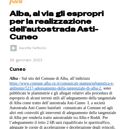
paesi
Alba, al via gli espropri
per la realizzazione
dell’autostrada Asti-
Cuneo
26 gennaio 2022
Cuneo
Alba -
Sul sito del Comune di Alba, all’indirizzo
https://www.comune.alba.cn.it/comunicati-stampa/urbanistica-e-
ambiente/5217-adeguamento-della-tangenziale-di-alba-2
, sono
pubblicate le planimetrie e gli allegati relativi alla procedura di
esproprio di alcuni terreni utili all’adeguamento della tangenziale
di Alba come tratto dell’autostrada Asti-Cuneo. L a società
Autostrada Asti-Cuneo hainfatti comunicato al Comune ed agli
altri enti coinvolti gli interventi di adeguamento della tangenziale
di Alba per renderla tratto autostradale tra Alba e Roddi. Per
l’adeguamento il lotto 2.6B sarà riqualificato lo spartitraffico,
adeguate le corsie di accelerazione e decelerazione degli svincoli,