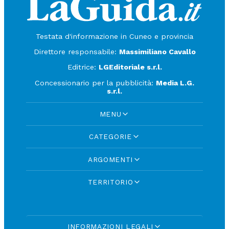
Testata d'informazione in Cuneo e provincia
Direttore responsabile:
Massimiliano Cavallo
Editrice:
LGEditoriale s.r.l.
Concessionario per la pubblicità:
Media L.G.
s.r.l.
MENU
CATEGORIE
ARGOMENTI
TERRITORIO
INFORMAZIONI LEGALI