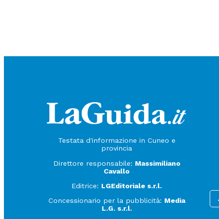
Testata d'informazione in Cuneo e
provincia
Direttore responsabile:
Massimiliano
Cavallo
Editrice:
LGEditoriale s.r.l.
Concessionario per la pubblicità:
Media
L.G. s.r.l.