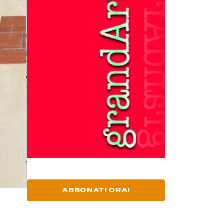
ABBONATI ORA!