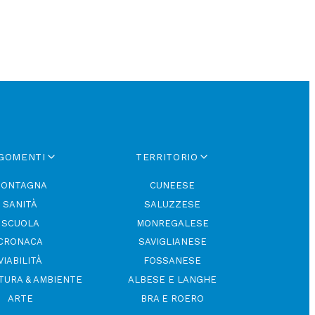
GOMENTI
TERRITORIO
ONTAGNA
CUNEESE
SANITÀ
SALUZZESE
SCUOLA
MONREGALESE
CRONACA
SAVIGLIANESE
VIABILITÀ
FOSSANESE
TURA & AMBIENTE
ALBESE E LANGHE
ARTE
BRA E ROERO