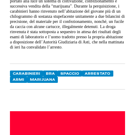
portato alla luce un sistema di coltivazione, confezionamento e
successiva vendita della “marijuana”. Durante la perquisizione, i
carabinieri hanno rinvenuto nell’abitazione del giovane più di un
chilogrammo di sostanza stupefacente unitamente a due bilancini di
precisione, del materiale per il confezionamento, nonché, un fucile
da caccia con alcune cartucce, illegalmente detenuti. La droga
rinvenuta è stata sottoposta a sequestro in attesa dei risultati degli
esami di laboratorio e l’uomo tradotto presso la propria abitazione
a disposizione dell’Autorità Giudiziaria di Asti, che nella mattinata
di ieri ha convalidato l’arresto.
CARABINIERI
BRA
SPACCIO
ARRESTATO
ARMI
MARIJUANA