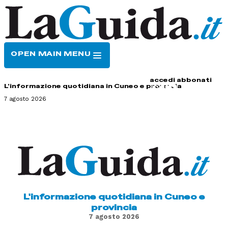
OPEN MAIN MENU
HOME
CONTATTI
accedi
abbonati
L'informazione quotidiana in Cuneo e provincia
7 agosto 2026
L'informazione quotidiana in Cuneo e
provincia
7 agosto 2026