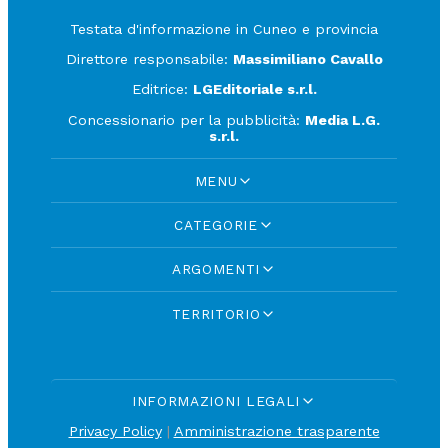
Testata d'informazione in Cuneo e provincia
Direttore responsabile:
Massimiliano Cavallo
Editrice:
LGEditoriale s.r.l.
Concessionario per la pubblicità:
Media L.G.
s.r.l.
MENU
CATEGORIE
ARGOMENTI
TERRITORIO
INFORMAZIONI LEGALI
Privacy Policy
|
Amministrazione trasparente