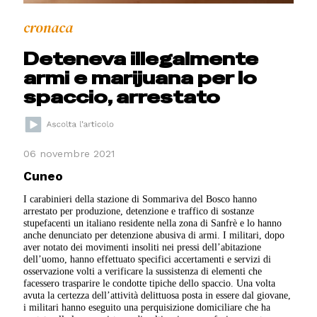
cronaca
Deteneva illegalmente
armi e marijuana per lo
spaccio, arrestato
06 novembre 2021
Cuneo
I carabinieri della stazione di Sommariva del Bosco hanno
arrestato per produzione, detenzione e traffico di sostanze
stupefacenti un italiano residente nella zona di Sanfrè e lo hanno
anche denunciato per detenzione abusiva di armi. I militari, dopo
aver notato dei movimenti insoliti nei pressi dell’abitazione
dell’uomo, hanno effettuato specifici accertamenti e servizi di
osservazione volti a verificare la sussistenza di elementi che
facessero trasparire le condotte tipiche dello spaccio. Una volta
avuta la certezza dell’attività delittuosa posta in essere dal giovane,
i militari hanno eseguito una perquisizione domiciliare che ha