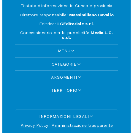
Testata d'informazione in Cuneo e provincia
Direttore responsabile:
Massimiliano Cavallo
Editrice:
LGEditoriale s.r.l.
Concessionario per la pubblicità:
Media L.G.
s.r.l.
MENU
CATEGORIE
ARGOMENTI
TERRITORIO
INFORMAZIONI LEGALI
Privacy Policy
|
Amministrazione trasparente