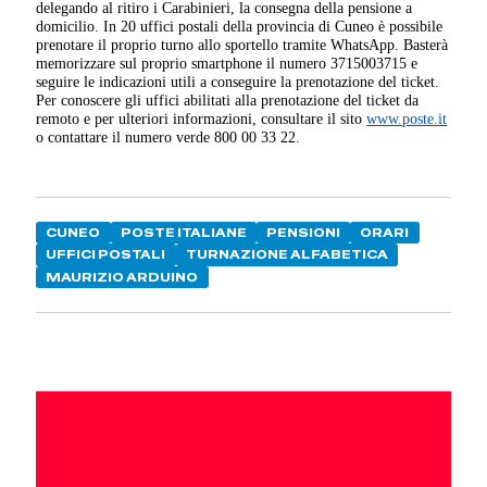
delegando al ritiro i Carabinieri, la consegna della pensione a
domicilio. In 20 uffici postali della provincia di Cuneo è possibile
prenotare il proprio turno allo sportello tramite WhatsApp. Basterà
memorizzare sul proprio smartphone il numero 3715003715 e
seguire le indicazioni utili a conseguire la prenotazione del ticket.
Per conoscere gli uffici abilitati alla prenotazione del ticket da
remoto e per ulteriori informazioni, consultare il sito
www.poste.it
o contattare il numero verde 800 00 33 22.
CUNEO
POSTE ITALIANE
PENSIONI
ORARI
UFFICI POSTALI
TURNAZIONE ALFABETICA
MAURIZIO ARDUINO