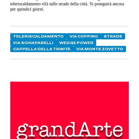
teleriscaldamento rifà sulle strade della città. Si poseguirà ancora
per quindici giorni.
TELERISCALDAMENTO
VIA COPPINO
STRADE
VIA SCHIAPARELLI
WEDGE POWER
CAPPELLA DELLA TRINITÀ
VIA MONTE ZOVETTO