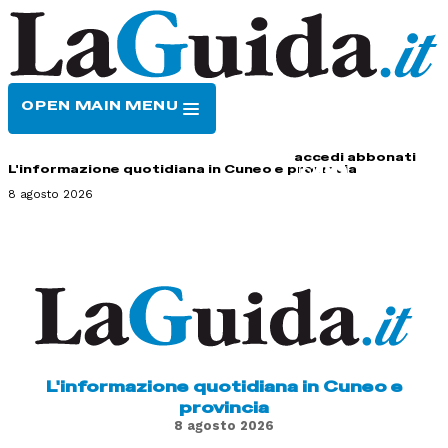
OPEN MAIN MENU
HOME
CONTATTI
accedi
abbonati
L'informazione quotidiana in Cuneo e provincia
8 agosto 2026
L'informazione quotidiana in Cuneo e
provincia
8 agosto 2026