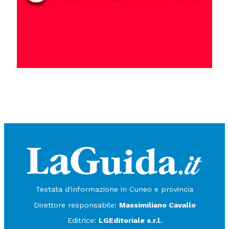
Testata d'informazione in Cuneo e provincia
Direttore responsabile:
Massimiliano Cavallo
Editrice:
LGEditoriale s.r.l.