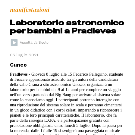
manifestazioni
Laboratorio astronomico
per bambini a Pradleves
05 luglio 2021
Cuneo
Pradleves
- Giovedì 8 luglio alle 15 Federico Pellegrino, studente
di Fisica e appassionato astrofilo tra gli autori della candidatura
della valle Grana a sito astronomico Unesco, organizzerà un
laboratorio per bambini dai 9 ai 12 anni per compiere un viaggio
nell'universo partendo dal Big Bang per arrivare al sistema solare
come lo conosciamo oggi. I partecipanti potranno interagire con
una riproduzione del sistema solare in scala e potranno cimentarsi
in un gioco didattico con i corpi celesti imparando a riconoscere i
pianeti e le loro principali caratteristiche. Il laboratorio, che fa
parte della rassegna EXPA, è a partecipazione gratuita con
prenotazione obbligatoria entro lunedì 5 luglio. Dopo la pausa per
la merenda, dalle 17 alle 19 si svolgerà una passeggiata musicale