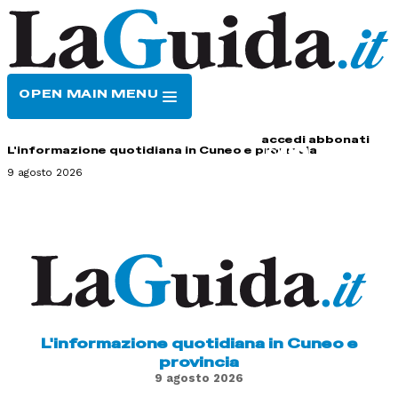
OPEN MAIN MENU
HOME
CONTATTI
accedi
abbonati
L'informazione quotidiana in Cuneo e provincia
9 agosto 2026
L'informazione quotidiana in Cuneo e
provincia
9 agosto 2026