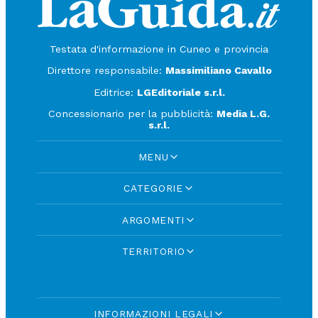
Testata d'informazione in Cuneo e provincia
Direttore responsabile:
Massimiliano Cavallo
Editrice:
LGEditoriale s.r.l.
Concessionario per la pubblicità:
Media L.G.
s.r.l.
MENU
CATEGORIE
ARGOMENTI
TERRITORIO
INFORMAZIONI LEGALI