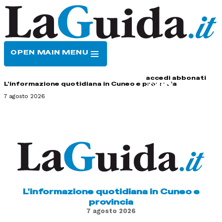
OPEN MAIN MENU
HOME
CONTATTI
accedi
abbonati
L'informazione quotidiana in Cuneo e provincia
7 agosto 2026
L'informazione quotidiana in Cuneo e
provincia
7 agosto 2026