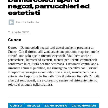
negozi, parrucchieri ed
estetisti
11 aprile 2021
Cuneo
Cuneo -
Da mercoledì negozi tutti aperti anche in provincia di
Cuneo. Con il ritorno alla zona arancione potranno riaprire tutte le
attività, non solo quelle ritenute essenziali. Via libera anche a
parrucchieri, barbieri ed estetisti, mentre per i centri commerciali
confermata la chiusura nel fine settimana. I ristoranti continuano a
rimanere chiusi al pubblico, ma rimangono operativi con i servizi
di asporto e consegna a domicilio fino alle 22, mentre per i bar è
autorizzato l'asporto solo fino alle 18 e il delivery fino alle 22. Gli
alberghi sono aperti, ma è consentito cenare nel ristorante interno
solo se si alloggia nella struttura.
CUNEO
NEGOZI
ZONA ROSSA
CORONAVIRUS