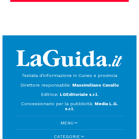
Testata d'informazione in Cuneo e provincia
Direttore responsabile:
Massimiliano Cavallo
Editrice:
LGEditoriale s.r.l.
Concessionario per la pubblicità:
Media L.G.
s.r.l.
MENU
CATEGORIE