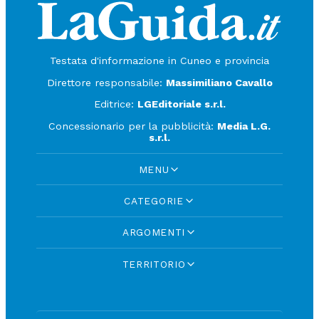
Testata d'informazione in Cuneo e provincia
Direttore responsabile:
Massimiliano Cavallo
Editrice:
LGEditoriale s.r.l.
Concessionario per la pubblicità:
Media L.G.
s.r.l.
MENU
CATEGORIE
ARGOMENTI
TERRITORIO