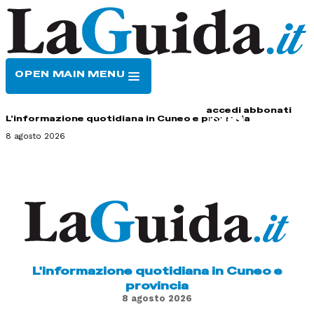
OPEN MAIN MENU
HOME
CONTATTI
accedi
abbonati
L'informazione quotidiana in Cuneo e provincia
8 agosto 2026
L'informazione quotidiana in Cuneo e
provincia
8 agosto 2026