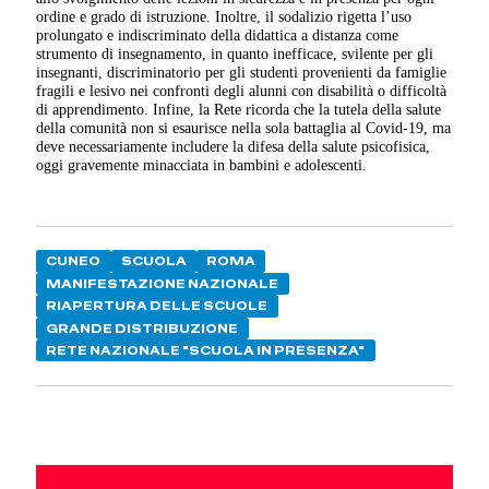
ordine e grado di istruzione. Inoltre, il sodalizio rigetta l’uso
prolungato e indiscriminato della didattica a distanza come
strumento di insegnamento, in quanto inefficace, svilente per gli
insegnanti, discriminatorio per gli studenti provenienti da famiglie
fragili e lesivo nei confronti degli alunni con disabilità o difficoltà
di apprendimento. Infine, la Rete ricorda che la tutela della salute
della comunità non si esaurisce nella sola battaglia al Covid-19, ma
deve necessariamente includere la difesa della salute psicofisica,
oggi gravemente minacciata in bambini e adolescenti.
CUNEO
SCUOLA
ROMA
MANIFESTAZIONE NAZIONALE
RIAPERTURA DELLE SCUOLE
GRANDE DISTRIBUZIONE
RETE NAZIONALE "SCUOLA IN PRESENZA"