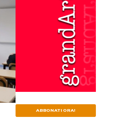
ABBONATI ORA!