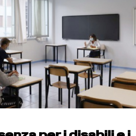
enza per i disabili e i