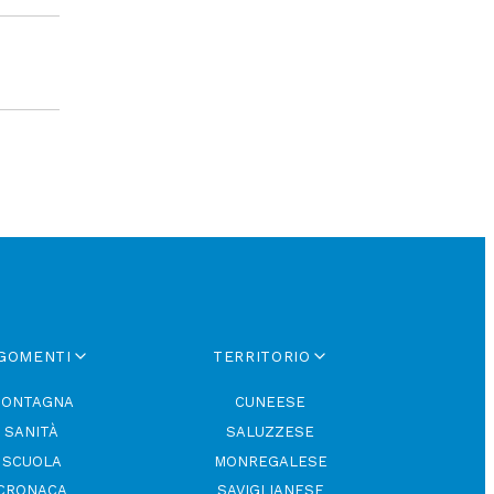
GOMENTI
TERRITORIO
ONTAGNA
CUNEESE
SANITÀ
SALUZZESE
SCUOLA
MONREGALESE
CRONACA
SAVIGLIANESE