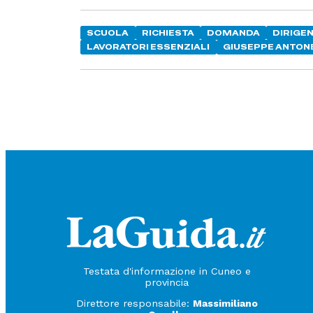
SCUOLA
RICHIESTA
DOMANDA
DIRIGE
LAVORATORI ESSENZIALI
GIUSEPPE ANTON
Testata d'informazione in Cuneo e
provincia
Direttore responsabile:
Massimiliano