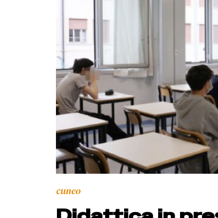
cuneo
Didattica in pres