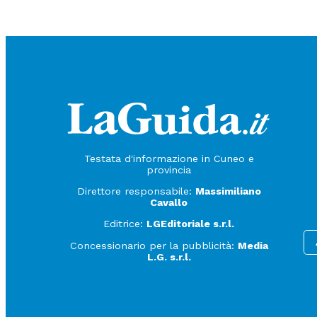
Testata d'informazione in Cuneo e
provincia
Direttore responsabile:
Massimiliano
Cavallo
Editrice:
LGEditoriale s.r.l.
Concessionario per la pubblicità:
Media
L.G. s.r.l.