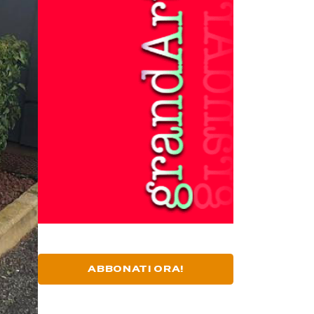
ABBONATI ORA!