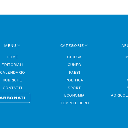
MENU
CATEGORIE
AR
HOME
CHIESA
M
EDITORIALI
CUNEO
CALENDARIO
PAESI
RUBRICHE
POLITICA
CONTATTI
SPORT
ECONOMIA
AGRICOL
ABBONATI
TEMPO LIBERO