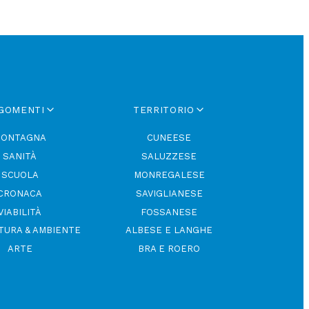
GOMENTI
TERRITORIO
ONTAGNA
CUNEESE
SANITÀ
SALUZZESE
SCUOLA
MONREGALESE
CRONACA
SAVIGLIANESE
VIABILITÀ
FOSSANESE
TURA & AMBIENTE
ALBESE E LANGHE
ARTE
BRA E ROERO