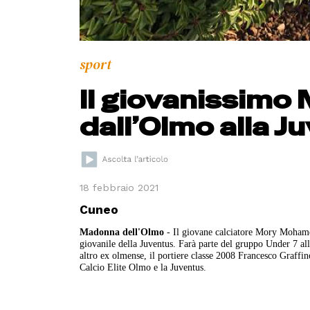
sport
Il giovanissim
dall’Olmo alla J
18 febbraio 2021
Cuneo
Madonna dell'Olmo
- Il giovane calciatore Mory Mohamed 
giovanile della Juventus. Farà parte del gruppo Under 7 al
altro ex olmense, il portiere classe 2008 Francesco Graffin
Calcio Elite Olmo e la Juventus.