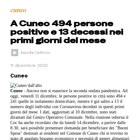
cuneo
A Cuneo 494 persone
positive e 13 decessi nei
primi giorni del mese
11 dicembre 2020
Cuneo
Cuneo
- Ancora non si esaurisce la seconda ondata pandemica. Ad
oggi, venerdì 11 dicembre, le persone positive in città sono 494 e
241 quelle in isolamento domiciliare, mentre è già salito a 13 il
numero degli individui con Coronavirus deceduti in questi primi
giorni del mese. I dati, aggiornati al 10 dicembre, sono stati
diramati dal Centro Operativo Comunale. Nella riunione odierna il
Coc ha anche ricordato che da lunedì 14 dicembre, a partire dalle
8.30, sarà possibile presentare domanda per beneficiare dei "Buoni
Spesa" destinati ai residenti nel Comune di Cuneo chi si trovino in
stato di assoluto bisogno economico e necessità di generi alimentari