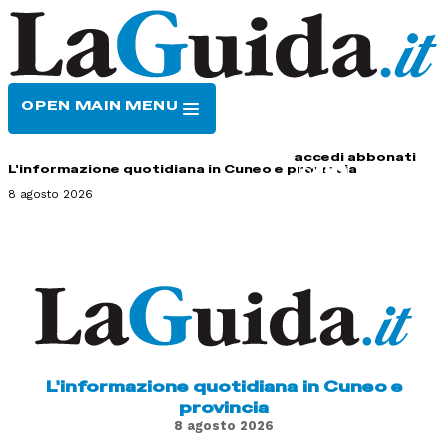
OPEN MAIN MENU
HOME
CONTATTI
accedi
abbonati
L'informazione quotidiana in Cuneo e provincia
8 agosto 2026
L'informazione quotidiana in Cuneo e
provincia
8 agosto 2026