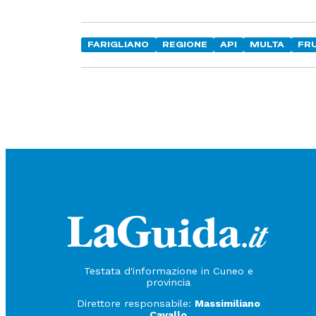
FARIGLIANO
REGIONE
API
MULTA
FR
Testata d'informazione in Cuneo e
provincia
Direttore responsabile:
Massimiliano
Cavallo