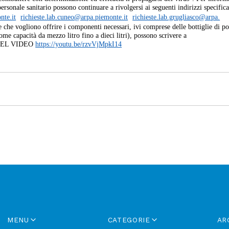
ersonale sanitario possono continuare a rivolgersi ai seguenti indirizzi specific
nte.it
richieste.lab.cuneo@arpa.
piemonte.it
richieste.lab.grugliasco@arpa.
 che vogliono offrire i componenti necessari, ivi comprese delle bottiglie di po
ome capacità da mezzo litro fino a dieci litri), possono scrivere a
DEL VIDEO
https://youtu.be/rzvVjMpkI14
MENU
CATEGORIE
AR