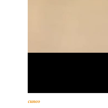
cuneo