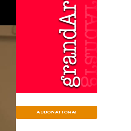
ABBONATI ORA!