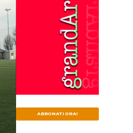
ABBONATI ORA!