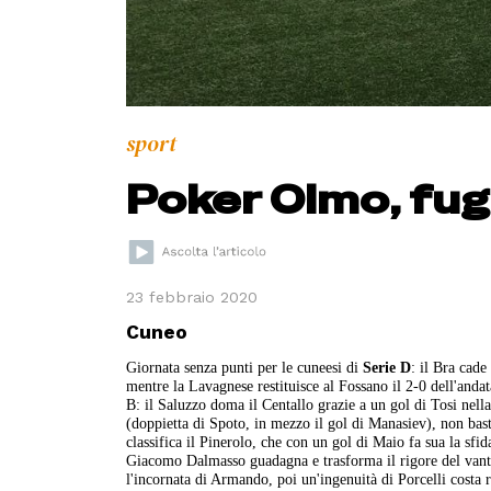
sport
Poker Olmo, fu
23 febbraio 2020
Cuneo
Giornata senza punti per le cuneesi di
Serie D
: il Bra cade
mentre la Lavagnese restituisce al Fossano il 2-0 dell'andat
B: il Saluzzo doma il Centallo grazie a un gol di Tosi nell
(doppietta di Spoto, in mezzo il gol di Manasiev), non bast
classifica il Pinerolo, che con un gol di Maio fa sua la sf
Giacomo Dalmasso guadagna e trasforma il rigore del vantag
l'incornata di Armando, poi un'ingenuità di Porcelli costa 