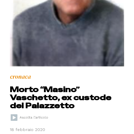
cronaca
Morto “Masino”
Vaschetto, ex custode
del Palazzetto
18 febbraio 2020