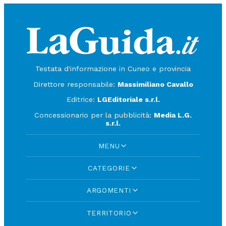
Testata d'informazione in Cuneo e provincia
Direttore responsabile:
Massimiliano Cavallo
Editrice:
LGEditoriale s.r.l.
Concessionario per la pubblicità:
Media L.G.
s.r.l.
MENU
CATEGORIE
ARGOMENTI
TERRITORIO